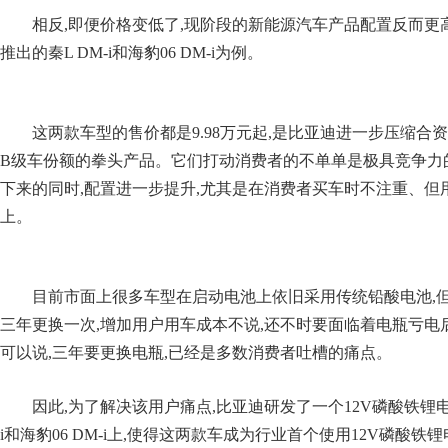
相反,即便价格变低了,现阶段的新能源汽车产品配置反而更
推出的秦L DM-i和海豹06 DM-i为例。
这两款车型的售价都是9.98万元起,是比亚迪进一步压缩合
B级车份额的拳头产品。它们打动消费者的不单单是极具竞争力
下来的同时,配置进一步提升,尤其是在消费者买车时不注重、但
上。
目前市面上很多车型在启动电池上依旧采用传统铅酸电池,
三年更换一次,增加用户用车成本不说,还不时要面临着电瓶亏电
可以说,三年要更换电瓶,已经是多数消费者吐槽的痛点。
因此,为了解决该用户痛点,比亚迪研发了一个12V磷酸铁锂电池
i和海豹06 DM-i上,使得这两款车成为行业首个使用12V磷酸