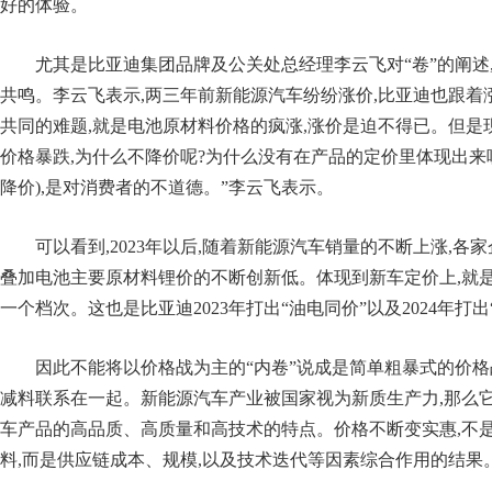
好的体验。
尤其是比亚迪集团品牌及公关处总经理李云飞对“卷”的阐述
共鸣。李云飞表示,两三年前新能源汽车纷纷涨价,比亚迪也跟着
共同的难题,就是电池原材料价格的疯涨,涨价是迫不得已。但是
价格暴跌,为什么不降价呢?为什么没有在产品的定价里体现出来呢
降价),是对消费者的不道德。”李云飞表示。
可以看到,2023年以后,随着新能源汽车销量的不断上涨,各
叠加电池主要原材料锂价的不断创新低。体现到新车定价上,就
一个档次。这也是比亚迪2023年打出“油电同价”以及2024年打
因此不能将以价格战为主的“内卷”说成是简单粗暴式的价格
减料联系在一起。新能源汽车产业被国家视为新质生产力,那么
车产品的高品质、高质量和高技术的特点。价格不断变实惠,不
料,而是供应链成本、规模,以及技术迭代等因素综合作用的结果