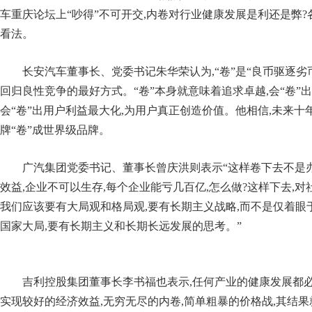
车重庆论坛上“吵得”不可开交,内卷对行业健康发展是利还是弊
看法。
长安汽车董事长、党委书记朱华荣认为,“卷”是“良币驱逐劣
回归良性竞争的最好方式。“卷”本身就意味着追求卓越,会“卷”
会“卷”出用户利益最大化,为用户真正创造价值。他相信,未来十
牌“卷”成世界级品牌。
广汽集团党委书记、董事长曾庆洪则表示“这样卷下去不是办法
效益,企业不可以生存,每个企业能亏几百亿,怎么做?这样下去,
我们应该要有大局观和格局观,要有长期主义战略,而不是仅着眼于
国家大局,要有长期主义和长期长远发展的思考。”
吉利控股集团董事长李书福也表示,任何产业的健康发展都
实现较好的经济效益,无穷无尽的内卷,简单粗暴的价格战,其结